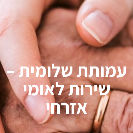
עמותת שלומית –
שירות לאומי
אזרחי